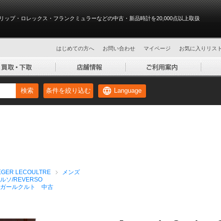
リップ・ロレックス・フランクミュラーなどの中古・新品時計を20,000点以上取扱
はじめての方へ
お問い合わせ
マイページ
お気に入りリス
Language
検索
条件を絞り込む
ER LECOULTRE
メンズ
ルソ/REVERSO
ガールクルト 中古