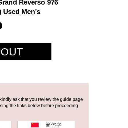
Grand Reverso 976
) Used Men's
 OUT
 kindly ask that you review the guide page
using the links below before proceeding