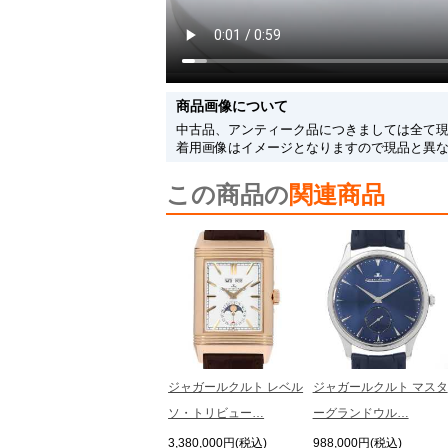
商品画像について
中古品、アンティーク品につきましては全て
着用画像はイメージとなりますので現品と異
この商品の
関連商品
ジャガールクルト レベル
ジャガールクルト マスタ
ソ・トリビュー…
ーグランドウル…
3,380,000円(税込)
988,000円(税込)