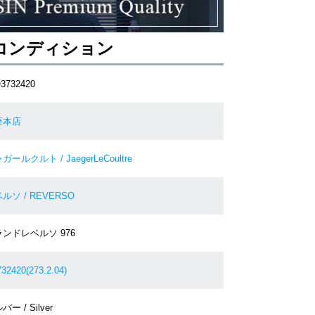
コンディション
3732420
座本店
ガールクルト / JaegerLeCoultre
ルソ / REVERSO
ンドレベルソ 976
32420(273.2.04)
ー / Silver