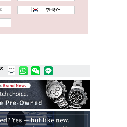
の
メール