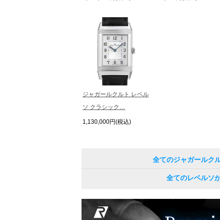
ジャガールクルト レベル
ソ クラシック…
1,130,000円(税込)
全てのジャガールク
全てのレベルソ