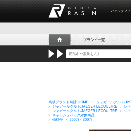
パテックフィ
GINZA RASIN
高級ブランド時計-HOME
ジャガールクルト/JAEG
ジャガールクルト/JAEGER LECOULTRE
レベ
ジャガールクルト/JAEGER LECOULTRE
ジャ
キャッシュバック対象商品
価格帯
200万～300万