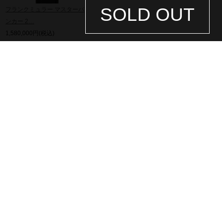
SOLD OUT
フランクミュラー マスターバ
ンカー 2…
1,580,000円(税込)
全てのフランクミュラーから探す
全てのマスターバンカーから探す