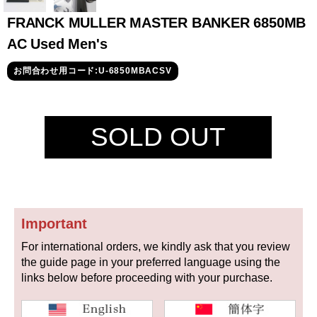
セイコー
FRANCK MULLER MASTER BANKER 6850MB
AC Used Men's
お問合わせ用コード:U-6850MBACSV
SOLD OUT
ヴァシュロン
チューダー
パネライ
コンスタンタン
商品の状態から探す
Important
新品
未使用品
For international orders, we kindly ask that you review
the guide page in your preferred language using the
中古品
アンティーク品
links below before proceeding with your purchase.
WEB限定品
SALE