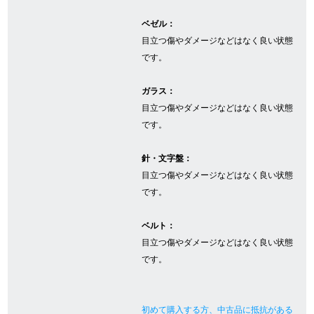
ベゼル：
目立つ傷やダメージなどはなく良い状態
GINZA RASINについて
です。
お客様の声・口コミ
ガラス：
目立つ傷やダメージなどはなく良い状態
GINZA RASINの中古腕時計について
です。
スタッフフォト
針・文字盤：
目立つ傷やダメージなどはなく良い状態
受賞歴
です。
求人情報
ベルト：
目立つ傷やダメージなどはなく良い状態
です。
店舗情報
銀座中央通り店
銀座本店
初めて購入する方、中古品に抵抗がある