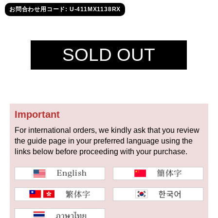
セイコー
お問合わせ用コード: U-411MX1138RX
SOLD OUT
ヴァシュロン
チューダー
パネライ
コンスタンタン
Important
For international orders, we kindly ask that you review
商品の状態から探す
the guide page in your preferred language using the
links below before proceeding with your purchase.
新品
未使用品
中古品
アンティーク品
WEB限定品
SALE