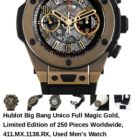
全てのブランドを見
ロレックス
パテック
る
フィリップ
オーデマピゲ
ウブロ
カルティエ
Hublot Big Bang Unico Full Magic Gold,
Limited Edition of 250 Pieces Worldwide,
411.MX.1138.RX, Used Men's Watch
グランド
オメガ
IWC