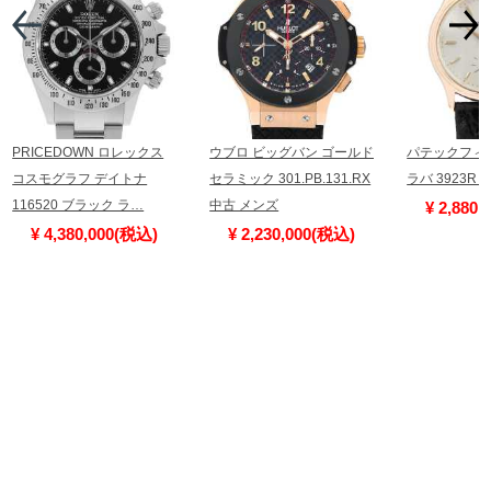
PRICEDOWN ロレックス
ウブロ ビッグバン ゴールド
パテックフィ
コスモグラフ デイトナ
セラミック 301.PB.131.RX
ラバ 3923R
116520 ブラック ラ…
中古 メンズ
¥ 2,880
¥ 4,380,000(税込)
¥ 2,230,000(税込)