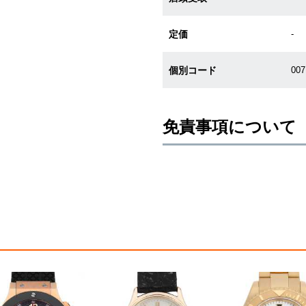
定価
-
個別コード
00
免責事項について
※新品・未使用品の商品画像は、同
メーカー保護シールの有無に個体差
また、メーカーにてマイナーチェン
売させていただきますので予めご了
尚、中古品、アンティーク品につき
※光の加減やモニターの設定により
※シリアルナンバーや限定番号につ
えております。
またお電話でお問い合わせ頂きまし
※当店では店頭販売も行っておりま
切れになる場合がございます。