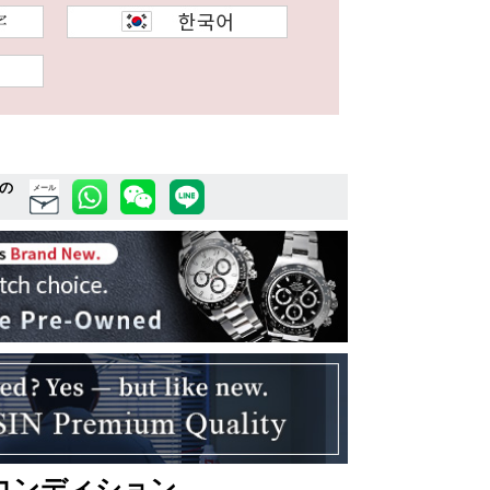
の
メール
コンディション