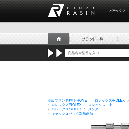
パテックフィ
GINZA RASIN
高級ブランド時計-HOME
ロレックス/ROLEX
ロレックス/ROLEX
ロレックス 中古
ロレックス/ROLEX
メンズ
キャッシュバック対象商品