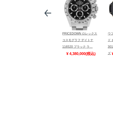
PRICEDOWN ロレックス
ウ
コスモグラフ デイトナ
ド
116520 ブラック ラ…
30
¥ 4,380,000(税込)
ズ