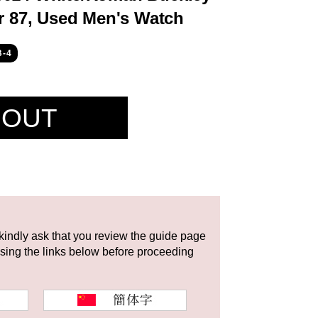
er 87, Used Men's Watch
-4
 OUT
 kindly ask that you review the guide page
using the links below before proceeding