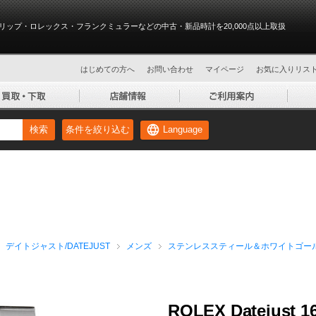
リップ・ロレックス・フランクミュラーなどの中古・新品時計を20,000点以上取扱
はじめての方へ
お問い合わせ
マイページ
お気に入りリス
Language
検索
条件を絞り込む
デイトジャスト/DATEJUST
メンズ
ステンレススティール＆ホワイトゴール
ROLEX Datejust 1