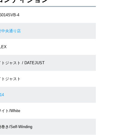
6014SVB-4
座中央通り店
LEX
トジャスト / DATEJUST
イトジャスト
14
イト/White
巻き/Self-Winding