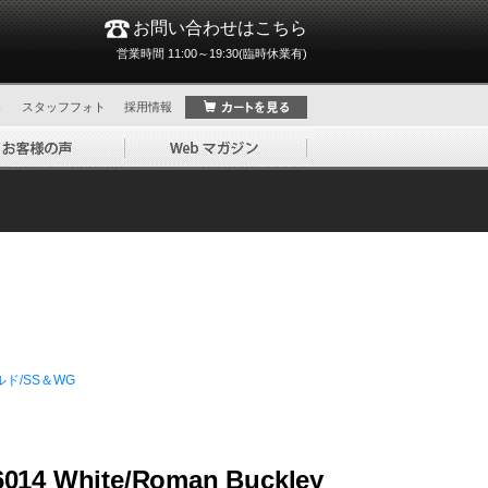
お問い合わせはこちら
営業時間 11:00～19:30(臨時休業有)
ト
スタッフフォト
採用情報
ド/SS＆WG
6014 White/Roman Buckley