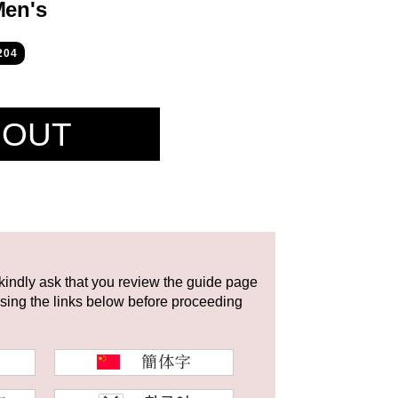
Men's
204
 OUT
 kindly ask that you review the guide page
using the links below before proceeding