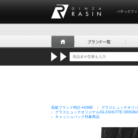
パテックフィ
GINZA RASIN
高級ブランド時計-HOME
グラスヒュッテオリジナル/
グラスヒュッテオリジナル/GLASHUTTE ORIGIN
キャッシュバック対象商品