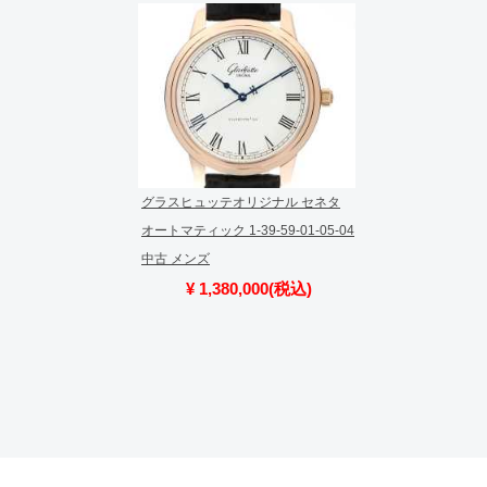
切れになる場合がございます。
予めご了承くださいませ。
また、ご来店にてご購入を希望され
お問い合わせいただけますようお願
※アンティーク品やユーズド品の場
合がございます。
※表示の定価は、入荷時の価格とな
現在の定価と異なる場合がございま
グラスヒュッテオリジナル セネタ
オートマティック 1-39-59-01-05-04
中古 メンズ
¥ 1,380,000(税込)