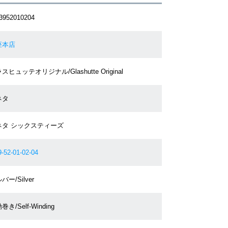
3952010204
座本店
スヒュッテオリジナル/Glashutte Original
ネタ
ネタ シックスティーズ
9-52-01-02-04
バー/Silver
巻き/Self-Winding