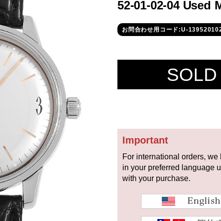
52-01-02-04 Used 
お問合わせ用コード:U-13952010
SOLD
Important
For international orders, we
in your preferred language 
with your purchase.