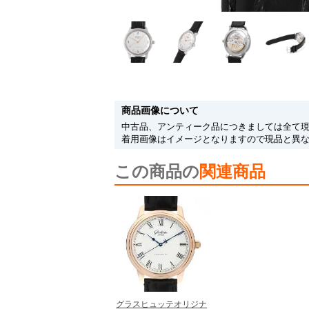
商品画像について
中古品、アンティーク品につきましては全て
着用画像はイメージとなりますので現品と異
この商品の
関連商品
グラスヒュッテオリジナ