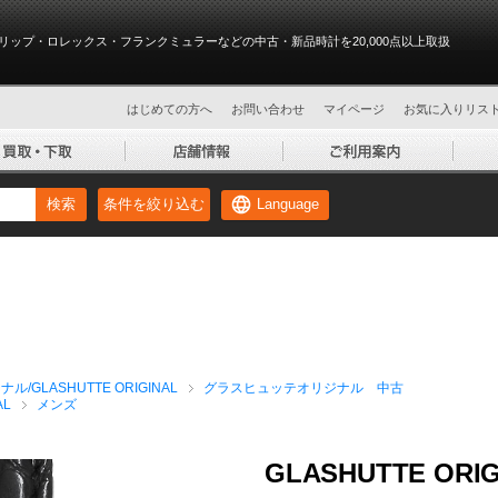
リップ・ロレックス・フランクミュラーなどの中古・新品時計を20,000点以上取扱
はじめての方へ
お問い合わせ
マイページ
お気に入りリス
Language
検索
条件を絞り込む
GLASHUTTE ORIGINAL
グラスヒュッテオリジナル 中古
AL
メンズ
GLASHUTTE ORIGIN