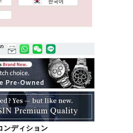
の
メール
コンディション