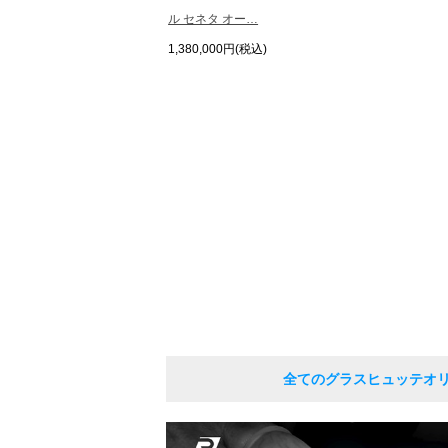
ル セネタ オー…
1,380,000円(税込)
全てのグラスヒュッテオ