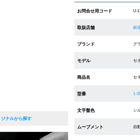
お問合せ用コード
U-1
取扱店舗
銀
ブランド
グラ
モデル
セ
商品名
セ
型番
1-3
文字盤色
シル
リジナルから探す
ムーブメント
自動