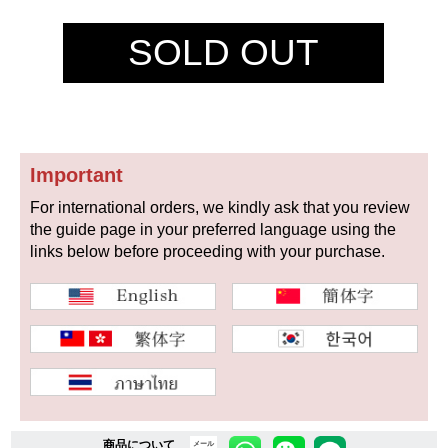
セイコー
SOLD OUT
Important
ヴァシュロン
チューダー
パネライ
For international orders, we kindly ask that you review
コンスタンタン
the guide page in your preferred language using the
links below before proceeding with your purchase.
商品の状態から探す
新品
未使用品
中古品
アンティーク品
WEB限定品
SALE
商品について
メール