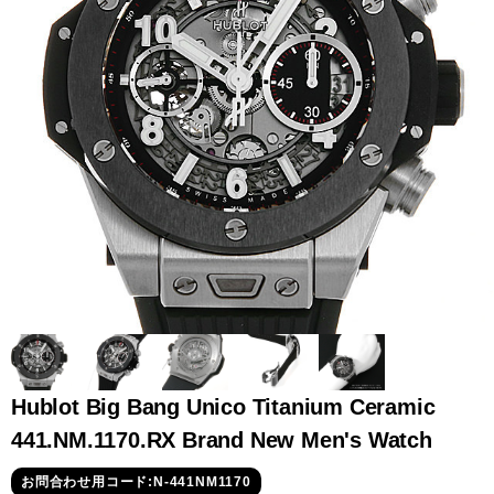
全てのブランドを見
ロレックス
パテック
る
フィリップ
オーデマピゲ
ウブロ
カルティエ
Hublot Big Bang Unico Titanium Ceramic
441.NM.1170.RX Brand New Men's Watch
グランド
オメガ
IWC
お問合わせ用コード:N-441NM1170