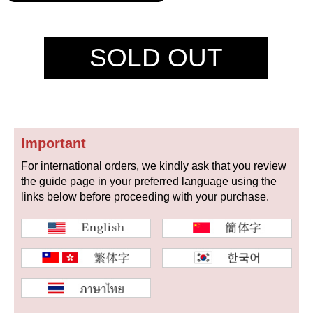
セイコー
SOLD OUT
ヴァシュロン
チューダー
パネライ
Important
コンスタンタン
For international orders, we kindly ask that you review
the guide page in your preferred language using the
links below before proceeding with your purchase.
商品の状態から探す
新品
未使用品
中古品
アンティーク品
WEB限定品
SALE