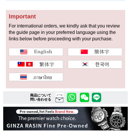
Important
ショップサービス
For international orders, we kindly ask that you review
the guide page in your preferred language using the
保証・アフターサービス
links below before proceeding with your purchase.
ラッピングサービス
腕時計サイズ調整サービス
店舗受け取りサービス
店舗取り寄せサービス
商品について
メール
問い合わせる
買取・下取りをご希望の方
買取・下取りはこちら